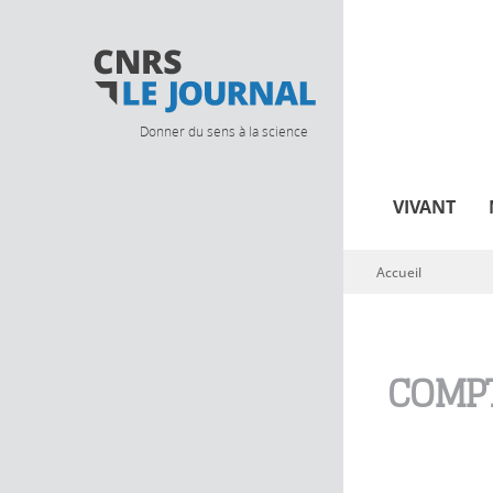
Donner du sens à la science
VIVANT
Accueil
Vous êtes ici
COMPT