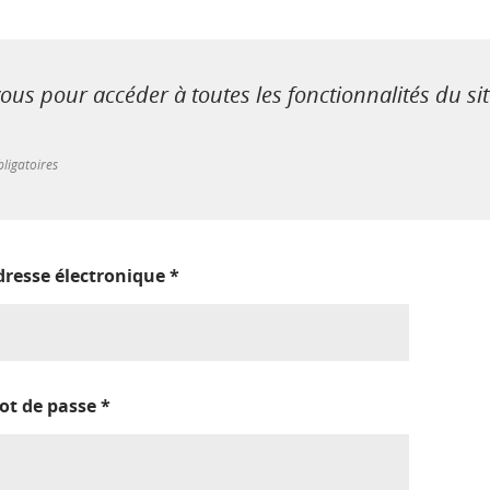
us pour accéder à toutes les fonctionnalités du si
ligatoires
dresse électronique
*
ot de passe
*