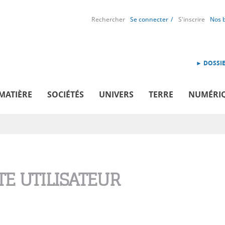
Rechercher
Se connecter
S'inscrire
Nos 
► DOSSIE
MATIÈRE
SOCIÉTÉS
UNIVERS
TERRE
NUMÉRI
E UTILISATEUR