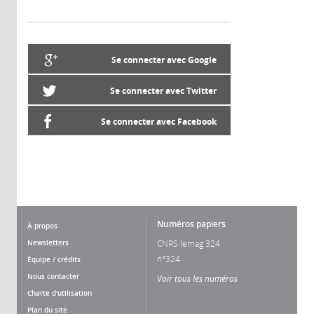
Se connecter avec Google
Se connecter avec Twitter
Se connecter avec Facebook
Numéros papiers
À propos
Newsletters
CNRS lemag 324
n°324
Équipe / crédits
Nous contacter
Voir tous les numéros
Charte d'utilisation
Plan du site