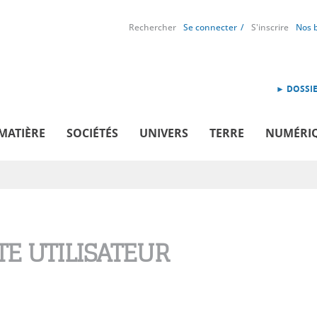
Rechercher
Se connecter
S'inscrire
Nos 
► DOSSIE
MATIÈRE
SOCIÉTÉS
UNIVERS
TERRE
NUMÉRI
E UTILISATEUR