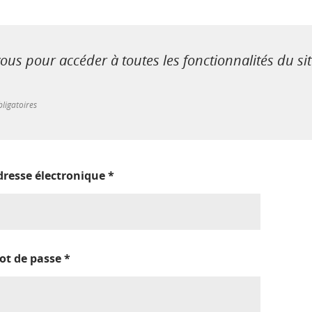
us pour accéder à toutes les fonctionnalités du si
ligatoires
dresse électronique
*
ot de passe
*