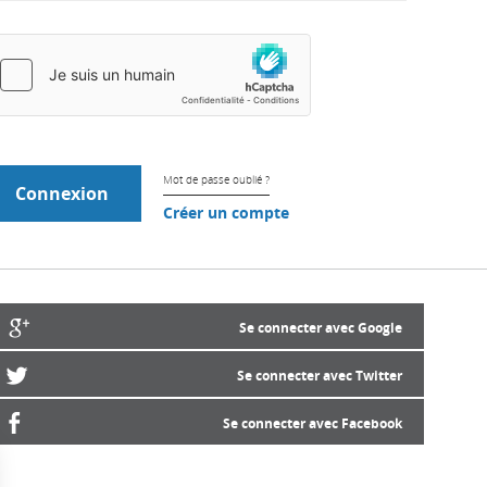
Mot de passe oublié ?
Créer un compte
Se connecter avec Google
Se connecter avec Twitter
Se connecter avec Facebook