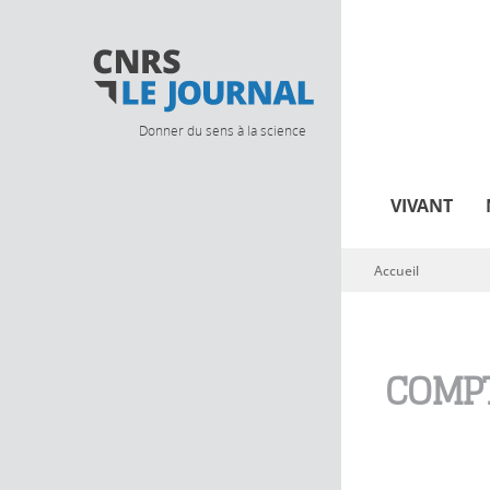
Donner du sens à la science
VIVANT
Accueil
Vous êtes ici
COMPT