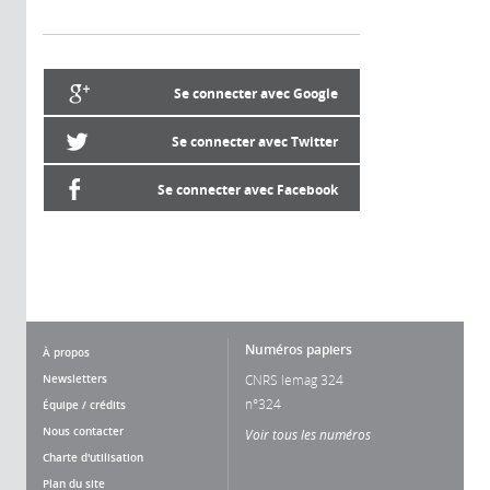
Se connecter avec Google
Se connecter avec Twitter
Se connecter avec Facebook
Numéros papiers
À propos
Newsletters
CNRS lemag 324
n°324
Équipe / crédits
Nous contacter
Voir tous les numéros
Charte d'utilisation
Plan du site