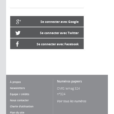
Se connecter avec Google
Se connecter avec Twitter
Se connecter avec Facebook
Numéros papiers
À propos
Newsletters
CNRS lemag 324
n°324
Équipe / crédits
Nous contacter
Voir tous les numéros
Charte d'utilisation
Plan du site