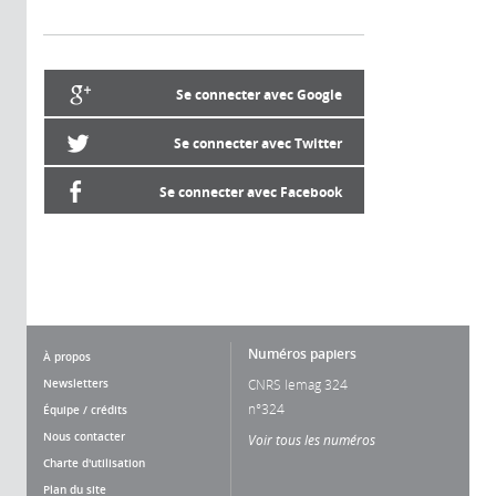
Se connecter avec Google
Se connecter avec Twitter
Se connecter avec Facebook
Numéros papiers
À propos
Newsletters
CNRS lemag 324
n°324
Équipe / crédits
Nous contacter
Voir tous les numéros
Charte d'utilisation
Plan du site