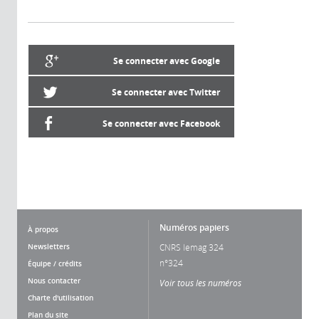
Se connecter avec Google
Se connecter avec Twitter
Se connecter avec Facebook
Numéros papiers
À propos
Newsletters
CNRS lemag 324
n°324
Équipe / crédits
Nous contacter
Voir tous les numéros
Charte d'utilisation
Plan du site