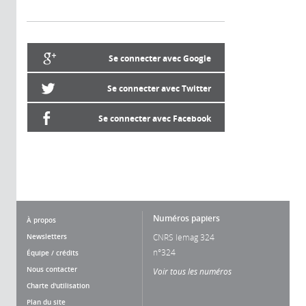
Se connecter avec Google
Se connecter avec Twitter
Se connecter avec Facebook
Numéros papiers
À propos
Newsletters
CNRS lemag 324
n°324
Équipe / crédits
Nous contacter
Voir tous les numéros
Charte d'utilisation
Plan du site