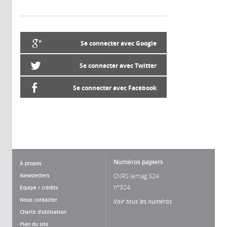
Se connecter avec Google
Se connecter avec Twitter
Se connecter avec Facebook
Numéros papiers
À propos
Newsletters
CNRS lemag 324
n°324
Équipe / crédits
Nous contacter
Voir tous les numéros
Charte d'utilisation
Plan du site