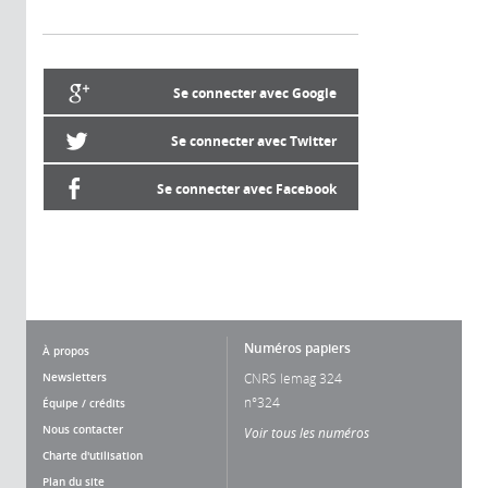
Se connecter avec Google
Se connecter avec Twitter
Se connecter avec Facebook
Numéros papiers
À propos
Newsletters
CNRS lemag 324
n°324
Équipe / crédits
Nous contacter
Voir tous les numéros
Charte d'utilisation
Plan du site