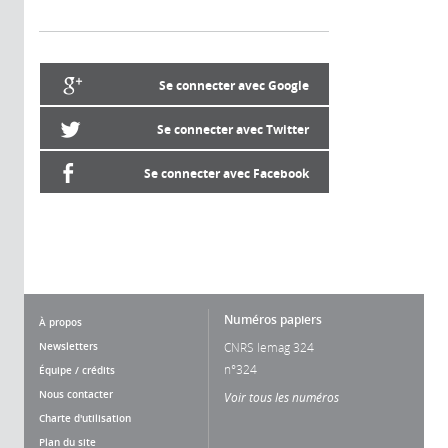
Se connecter avec Google
Se connecter avec Twitter
Se connecter avec Facebook
Numéros papiers
À propos
Newsletters
CNRS lemag 324
n°324
Équipe / crédits
Nous contacter
Voir tous les numéros
Charte d'utilisation
Plan du site