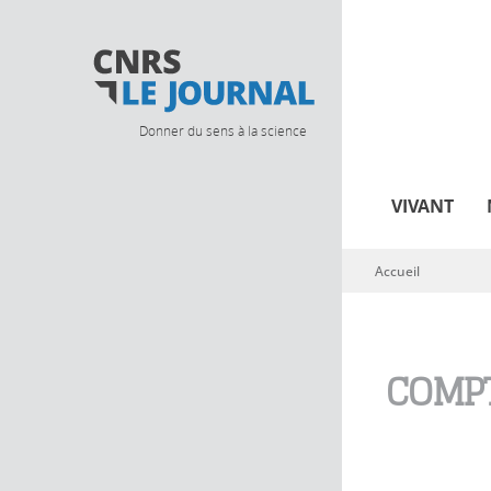
Donner du sens à la science
VIVANT
Accueil
Vous êtes ici
COMPT