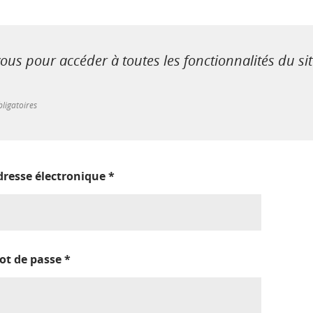
us pour accéder à toutes les fonctionnalités du si
ligatoires
dresse électronique
*
ot de passe
*