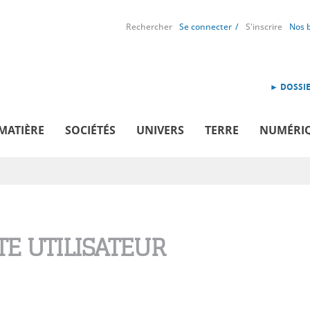
Rechercher
Se connecter
S'inscrire
Nos 
► DOSSIE
MATIÈRE
SOCIÉTÉS
UNIVERS
TERRE
NUMÉRI
E UTILISATEUR