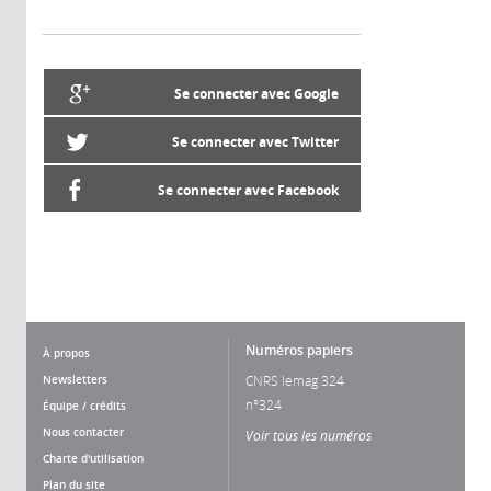
Se connecter avec Google
Se connecter avec Twitter
Se connecter avec Facebook
Numéros papiers
À propos
Newsletters
CNRS lemag 324
n°324
Équipe / crédits
Nous contacter
Voir tous les numéros
Charte d'utilisation
Plan du site