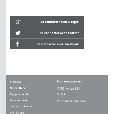
Se connecter avec Google
Se connecter avec Twitter
Se connecter avec Facebook
Numéros papiers
À propos
Newsletters
CNRS lemag 324
n°324
Équipe / crédits
Nous contacter
Voir tous les numéros
Charte d'utilisation
Plan du site