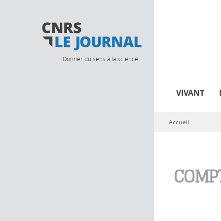
Donner du sens à la science
VIVANT
Accueil
Vous êtes ici
COMPT