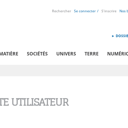
Rechercher
Se connecter
S'inscrire
Nos 
► DOSSIE
MATIÈRE
SOCIÉTÉS
UNIVERS
TERRE
NUMÉRI
E UTILISATEUR