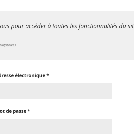
us pour accéder à toutes les fonctionnalités du si
ligatoires
dresse électronique
*
ot de passe
*