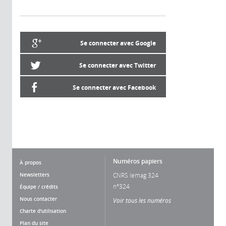
Se connecter avec Google
Se connecter avec Twitter
Se connecter avec Facebook
Numéros papiers
À propos
Newsletters
CNRS lemag 324
n°324
Équipe / crédits
Nous contacter
Voir tous les numéros
Charte d'utilisation
Plan du site