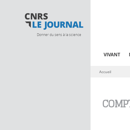
Donner du sens à la science
VIVANT
Accueil
Vous êtes ici
COMPT