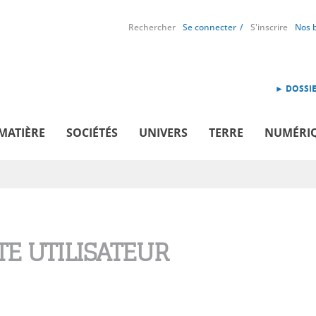
Rechercher
Se connecter
S'inscrire
Nos 
► DOSSIE
MATIÈRE
SOCIÉTÉS
UNIVERS
TERRE
NUMÉRI
E UTILISATEUR