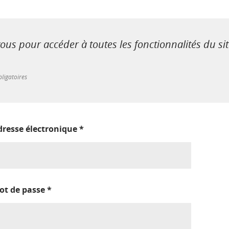
us pour accéder à toutes les fonctionnalités du si
ligatoires
dresse électronique
*
ot de passe
*