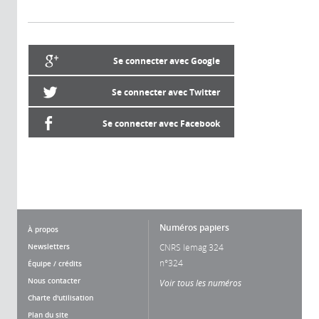
Se connecter avec Google
Se connecter avec Twitter
Se connecter avec Facebook
Numéros papiers
À propos
Newsletters
CNRS lemag 324
n°324
Équipe / crédits
Nous contacter
Voir tous les numéros
Charte d'utilisation
Plan du site