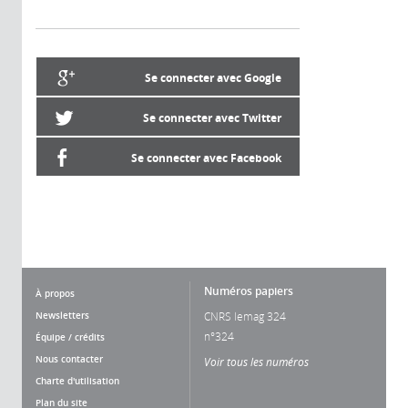
Se connecter avec Google
Se connecter avec Twitter
Se connecter avec Facebook
Numéros papiers
À propos
Newsletters
CNRS lemag 324
n°324
Équipe / crédits
Nous contacter
Voir tous les numéros
Charte d'utilisation
Plan du site