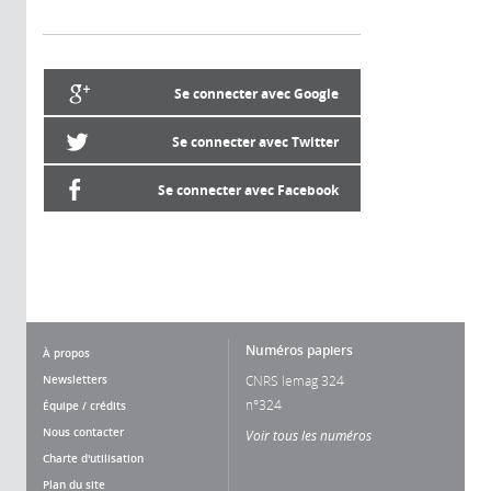
Se connecter avec Google
Se connecter avec Twitter
Se connecter avec Facebook
Numéros papiers
À propos
Newsletters
CNRS lemag 324
n°324
Équipe / crédits
Nous contacter
Voir tous les numéros
Charte d'utilisation
Plan du site