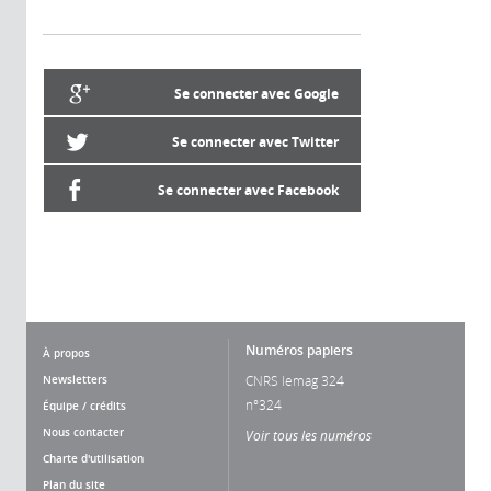
Se connecter avec Google
Se connecter avec Twitter
Se connecter avec Facebook
Numéros papiers
À propos
Newsletters
CNRS lemag 324
n°324
Équipe / crédits
Nous contacter
Voir tous les numéros
Charte d'utilisation
Plan du site