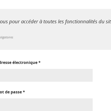
us pour accéder à toutes les fonctionnalités du si
ligatoires
dresse électronique
*
ot de passe
*