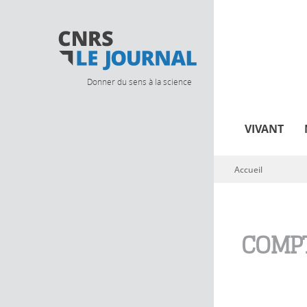
Donner du sens à la science
VIVANT
Accueil
Vous êtes ici
COMPT