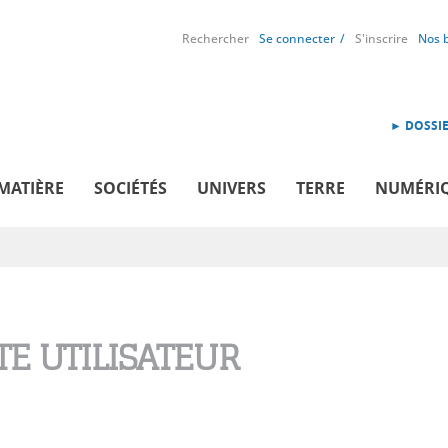
Rechercher
Se connecter
S'inscrire
Nos 
► DOSSIE
MATIÈRE
SOCIÉTÉS
UNIVERS
TERRE
NUMÉRI
E UTILISATEUR