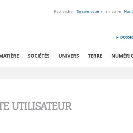
Rechercher
Se connecter
S'inscrire
Nos 
► DOSSIE
MATIÈRE
SOCIÉTÉS
UNIVERS
TERRE
NUMÉRI
E UTILISATEUR