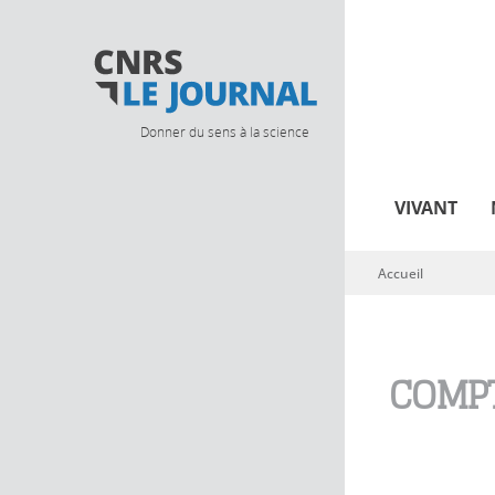
Donner du sens à la science
VIVANT
Accueil
Vous êtes ici
COMPT