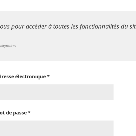
us pour accéder à toutes les fonctionnalités du si
ligatoires
dresse électronique
*
ot de passe
*