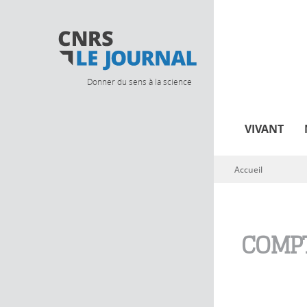
Donner du sens à la science
VIVANT
Accueil
Vous êtes ici
COMPT