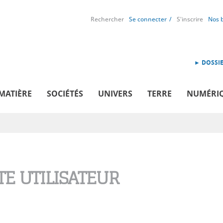
Rechercher
Se connecter
S'inscrire
Nos 
► DOSSIE
MATIÈRE
SOCIÉTÉS
UNIVERS
TERRE
NUMÉRI
E UTILISATEUR