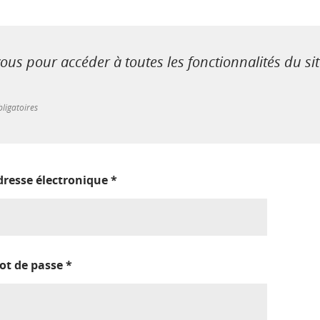
us pour accéder à toutes les fonctionnalités du si
ligatoires
dresse électronique
*
ot de passe
*