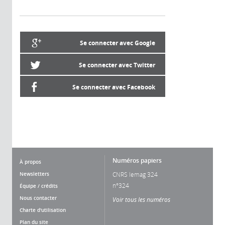
Se connecter avec Google
Se connecter avec Twitter
Se connecter avec Facebook
Numéros papiers
À propos
Newsletters
CNRS lemag 324
n°324
Équipe / crédits
Nous contacter
Voir tous les numéros
Charte d'utilisation
Plan du site