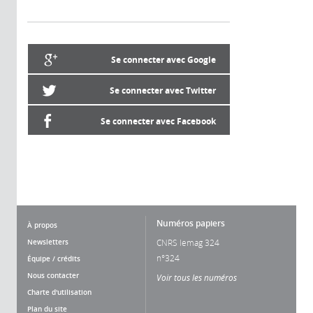
Se connecter avec Google
Se connecter avec Twitter
Se connecter avec Facebook
Numéros papiers
À propos
Newsletters
CNRS lemag 324
n°324
Équipe / crédits
Nous contacter
Voir tous les numéros
Charte d'utilisation
Plan du site