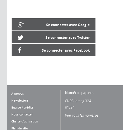
Se connecter avec Google
Se connecter avec Twitter
Se connecter avec Facebook
Numéros papiers
À propos
Newsletters
CNRS lemag 324
n°324
Équipe / crédits
Nous contacter
Voir tous les numéros
Charte d'utilisation
Plan du site