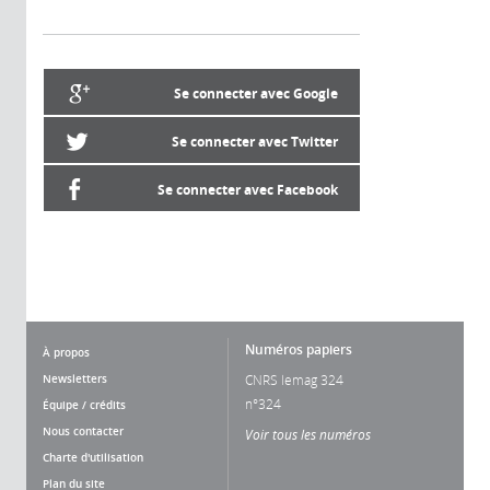
Se connecter avec Google
Se connecter avec Twitter
Se connecter avec Facebook
Numéros papiers
À propos
Newsletters
CNRS lemag 324
n°324
Équipe / crédits
Nous contacter
Voir tous les numéros
Charte d'utilisation
Plan du site