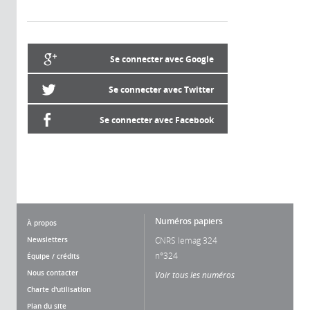
Se connecter avec Google
Se connecter avec Twitter
Se connecter avec Facebook
Numéros papiers
À propos
Newsletters
CNRS lemag 324
n°324
Équipe / crédits
Nous contacter
Voir tous les numéros
Charte d'utilisation
Plan du site