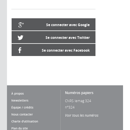
Se connecter avec Google
Se connecter avec Twitter
Se connecter avec Facebook
Numéros papiers
À propos
Newsletters
CNRS lemag 324
n°324
Équipe / crédits
Nous contacter
Voir tous les numéros
Charte d'utilisation
Plan du site