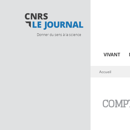
Donner du sens à la science
VIVANT
Accueil
Vous êtes ici
COMPT