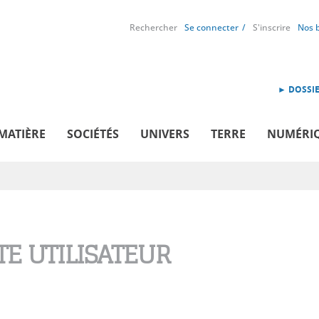
Rechercher
Se connecter
S'inscrire
Nos 
► DOSSIE
MATIÈRE
SOCIÉTÉS
UNIVERS
TERRE
NUMÉRI
E UTILISATEUR