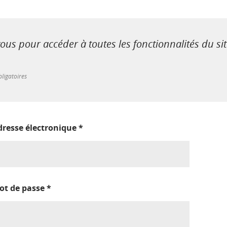
us pour accéder à toutes les fonctionnalités du si
ligatoires
dresse électronique
*
ot de passe
*