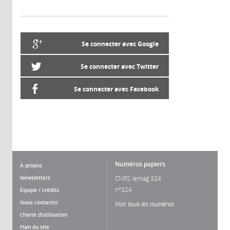
Se connecter avec Google
Se connecter avec Twitter
Se connecter avec Facebook
Numéros papiers
À propos
Newsletters
CNRS lemag 324
n°324
Équipe / crédits
Nous contacter
Voir tous les numéros
Charte d'utilisation
Plan du site