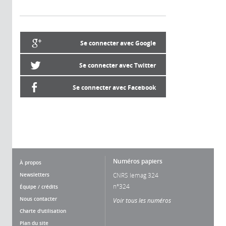
Se connecter avec Google
Se connecter avec Twitter
Se connecter avec Facebook
Numéros papiers
À propos
Newsletters
CNRS lemag 324
n°324
Équipe / crédits
Nous contacter
Voir tous les numéros
Charte d'utilisation
Plan du site