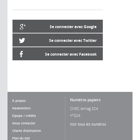
Se connecter avec Google
Se connecter avec Twitter
Se connecter avec Facebook
Numéros papiers
À propos
Newsletters
CNRS lemag 324
n°324
Équipe / crédits
Nous contacter
Voir tous les numéros
Charte d'utilisation
Plan du site