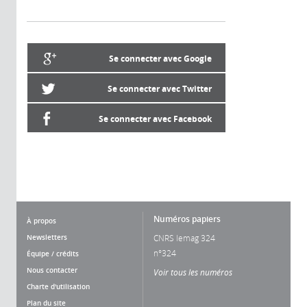
Se connecter avec Google
Se connecter avec Twitter
Se connecter avec Facebook
Numéros papiers
À propos
Newsletters
CNRS lemag 324
n°324
Équipe / crédits
Nous contacter
Voir tous les numéros
Charte d'utilisation
Plan du site