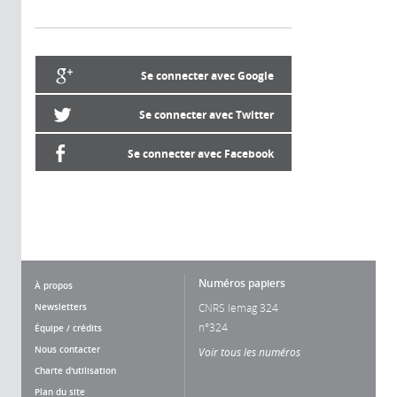
Se connecter avec Google
Se connecter avec Twitter
Se connecter avec Facebook
Numéros papiers
À propos
Newsletters
CNRS lemag 324
n°324
Équipe / crédits
Nous contacter
Voir tous les numéros
Charte d'utilisation
Plan du site