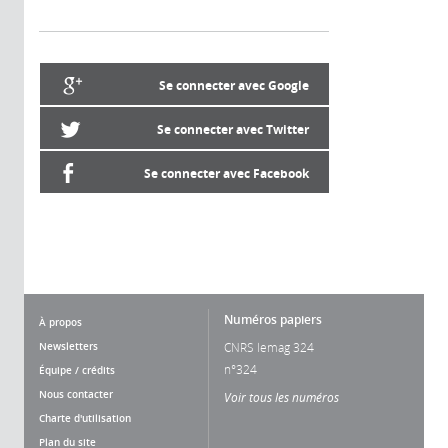
Se connecter avec Google
Se connecter avec Twitter
Se connecter avec Facebook
Numéros papiers
À propos
Newsletters
CNRS lemag 324
n°324
Équipe / crédits
Nous contacter
Voir tous les numéros
Charte d'utilisation
Plan du site