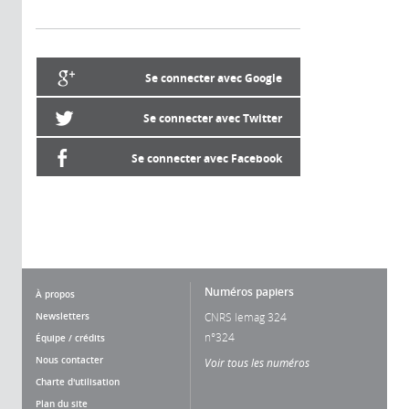
Se connecter avec Google
Se connecter avec Twitter
Se connecter avec Facebook
Numéros papiers
À propos
Newsletters
CNRS lemag 324
n°324
Équipe / crédits
Nous contacter
Voir tous les numéros
Charte d'utilisation
Plan du site