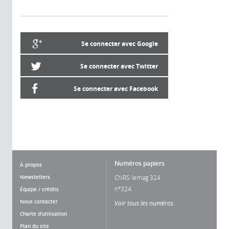
Se connecter avec Google
Se connecter avec Twitter
Se connecter avec Facebook
Numéros papiers
À propos
Newsletters
CNRS lemag 324
n°324
Équipe / crédits
Nous contacter
Voir tous les numéros
Charte d'utilisation
Plan du site