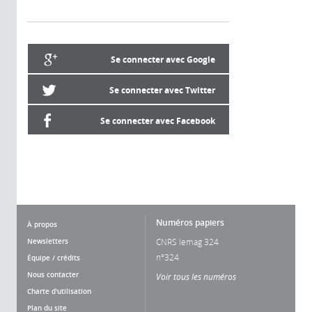
Se connecter avec Google
Se connecter avec Twitter
Se connecter avec Facebook
Numéros papiers
À propos
Newsletters
CNRS lemag 324
n°324
Équipe / crédits
Nous contacter
Voir tous les numéros
Charte d'utilisation
Plan du site