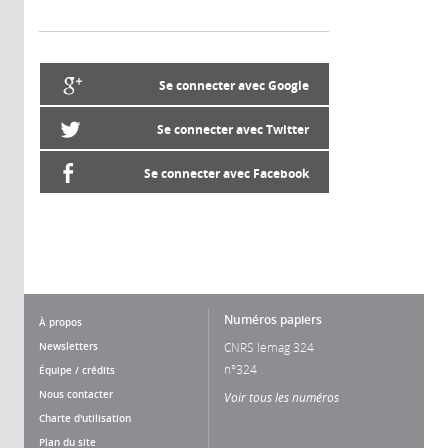
Se connecter avec Google
Se connecter avec Twitter
Se connecter avec Facebook
Numéros papiers
À propos
Newsletters
CNRS lemag 324
n°324
Équipe / crédits
Nous contacter
Voir tous les numéros
Charte d'utilisation
Plan du site