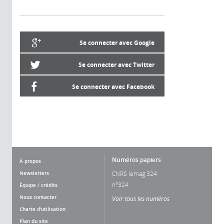
Se connecter avec Google
Se connecter avec Twitter
Se connecter avec Facebook
Numéros papiers
À propos
Newsletters
CNRS lemag 324
n°324
Équipe / crédits
Nous contacter
Voir tous les numéros
Charte d'utilisation
Plan du site