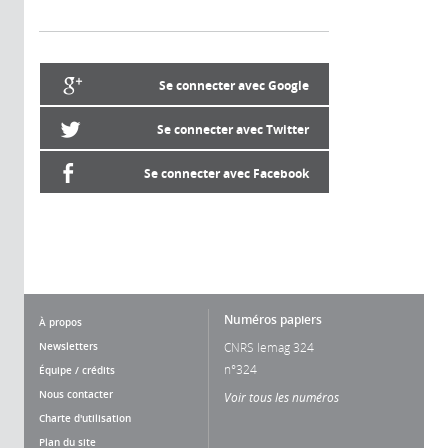
Se connecter avec Google
Se connecter avec Twitter
Se connecter avec Facebook
Numéros papiers
À propos
Newsletters
CNRS lemag 324
n°324
Équipe / crédits
Nous contacter
Voir tous les numéros
Charte d'utilisation
Plan du site