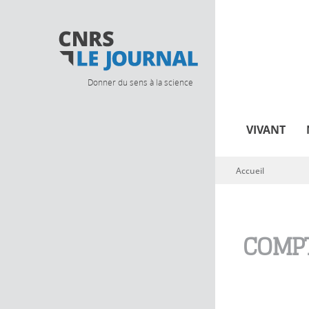
Donner du sens à la science
VIVANT
Accueil
Vous êtes ici
COMPT