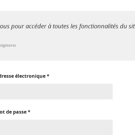
us pour accéder à toutes les fonctionnalités du si
ligatoires
dresse électronique
*
ot de passe
*