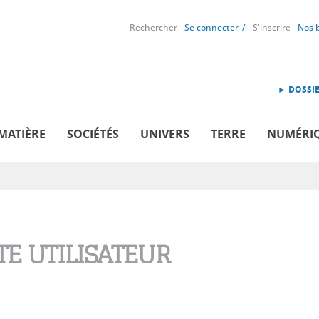
Rechercher
Se connecter
S'inscrire
Nos 
► DOSSIE
MATIÈRE
SOCIÉTÉS
UNIVERS
TERRE
NUMÉRI
E UTILISATEUR