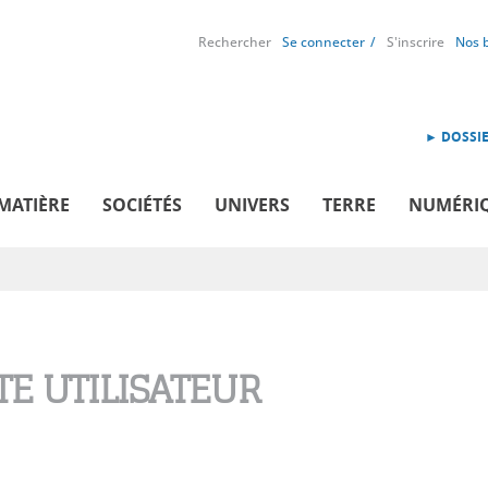
Rechercher
Se connecter
S'inscrire
Nos 
► DOSSIE
MATIÈRE
SOCIÉTÉS
UNIVERS
TERRE
NUMÉRI
E UTILISATEUR