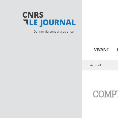
Donner du sens à la science
VIVANT
Accueil
Vous êtes ici
COMPT