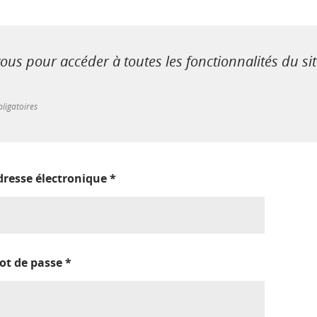
us pour accéder à toutes les fonctionnalités du si
ligatoires
dresse électronique
*
ot de passe
*