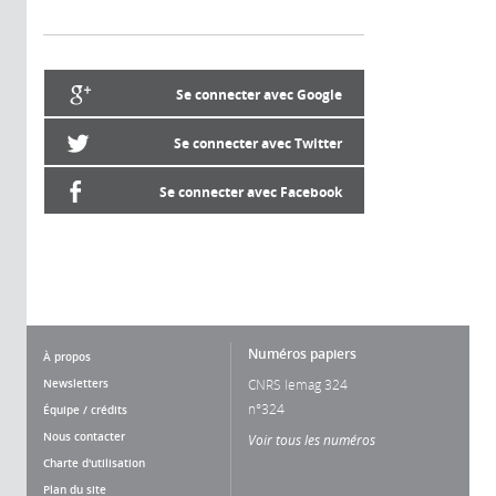
Se connecter avec Google
Se connecter avec Twitter
Se connecter avec Facebook
Numéros papiers
À propos
Newsletters
CNRS lemag 324
n°324
Équipe / crédits
Nous contacter
Voir tous les numéros
Charte d'utilisation
Plan du site