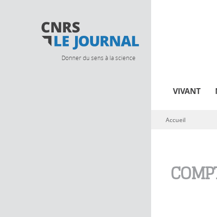
Donner du sens à la science
VIVANT
Accueil
Vous êtes ici
COMPT