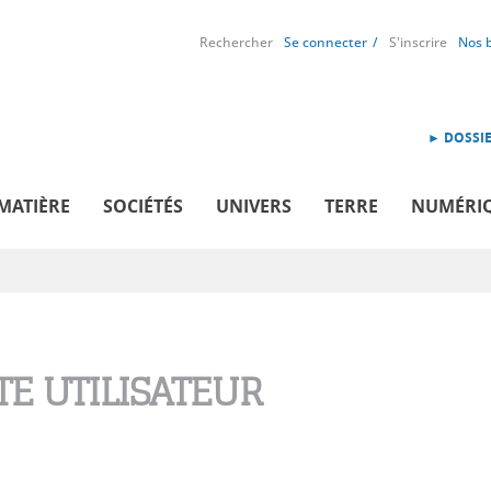
Rechercher
Se connecter
S'inscrire
Nos 
► DOSSIE
MATIÈRE
SOCIÉTÉS
UNIVERS
TERRE
NUMÉRI
E UTILISATEUR