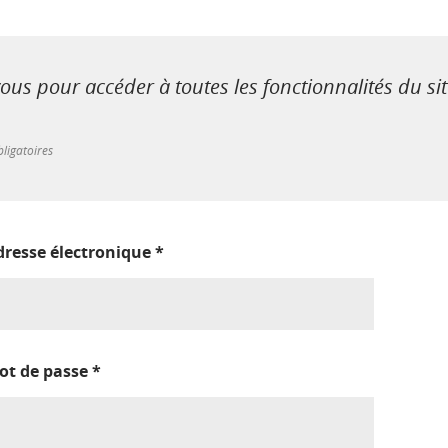
us pour accéder à toutes les fonctionnalités du si
ligatoires
dresse électronique
*
ot de passe
*