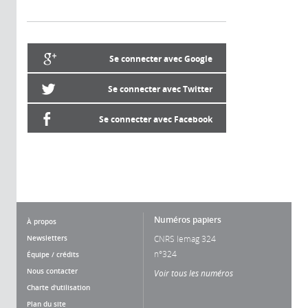
Se connecter avec Google
Se connecter avec Twitter
Se connecter avec Facebook
Numéros papiers
À propos
Newsletters
CNRS lemag 324
n°324
Équipe / crédits
Nous contacter
Voir tous les numéros
Charte d'utilisation
Plan du site