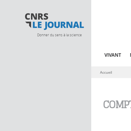
Donner du sens à la science
VIVANT
Accueil
Vous êtes ici
COMPT