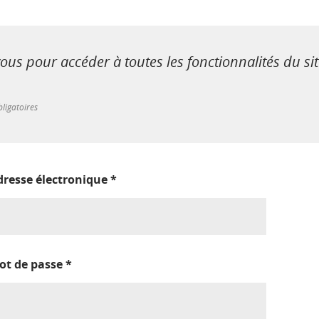
us pour accéder à toutes les fonctionnalités du si
ligatoires
dresse électronique
*
ot de passe
*