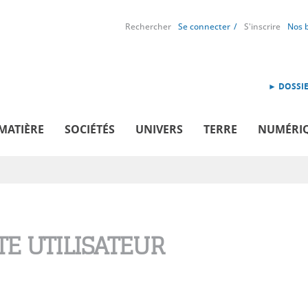
Rechercher
Se connecter
S'inscrire
Nos 
► DOSSIE
MATIÈRE
SOCIÉTÉS
UNIVERS
TERRE
NUMÉRI
E UTILISATEUR