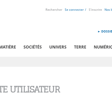
Rechercher
Se connecter
S'inscrire
Nos 
► DOSSIE
MATIÈRE
SOCIÉTÉS
UNIVERS
TERRE
NUMÉRI
E UTILISATEUR