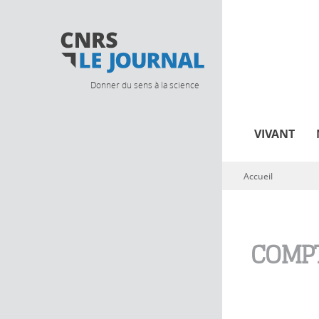
Donner du sens à la science
VIVANT
Accueil
Vous êtes ici
COMPT