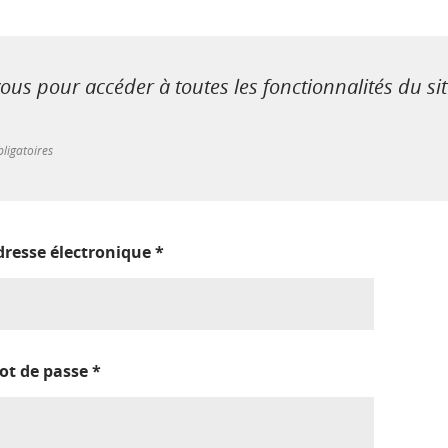
us pour accéder à toutes les fonctionnalités du si
ligatoires
dresse électronique
*
ot de passe
*